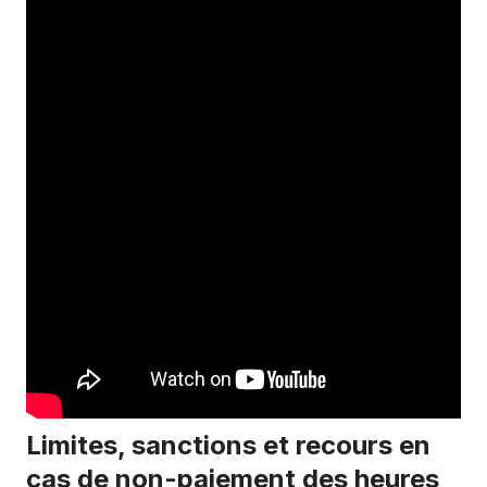
Limites, sanctions et recours en
cas de non-paiement des heures