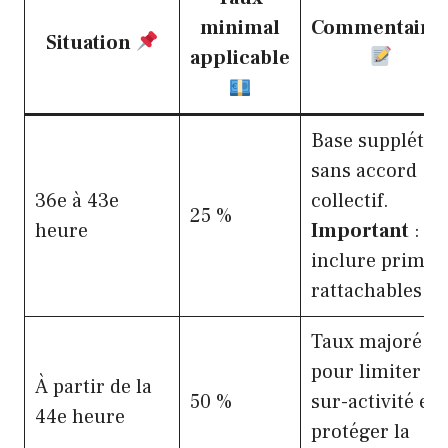
minimal
Commentaire
Situation
applicable
Base supplétiv
sans accord
36e à 43e
collectif.
25 %
heure
Important
:
inclure primes
rattachables.
Taux majoré
pour limiter la
À partir de la
50 %
sur-activité et
44e heure
protéger la