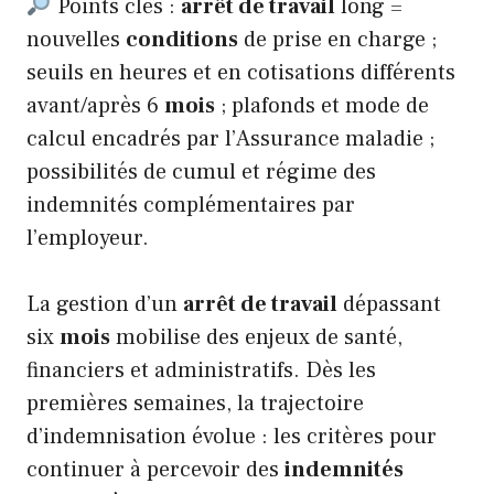
Points clés :
arrêt de travail
long =
nouvelles
conditions
de prise en charge ;
seuils en heures et en cotisations différents
avant/après 6
mois
; plafonds et mode de
calcul encadrés par l’Assurance maladie ;
possibilités de cumul et régime des
indemnités complémentaires par
l’employeur.
La gestion d’un
arrêt de travail
dépassant
six
mois
mobilise des enjeux de santé,
financiers et administratifs. Dès les
premières semaines, la trajectoire
d’indemnisation évolue : les critères pour
continuer à percevoir des
indemnités