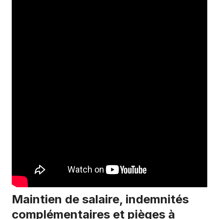
Maintien de salaire, indemnités
complémentaires et pièges à