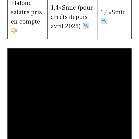
Plafond
1,4×Smic (pour
salaire pris
1,4×Smic
arrêts depuis
en compte
avril 2025)