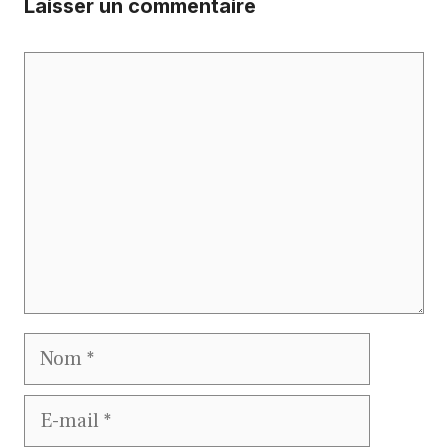
Laisser un commentaire
Commentaire
Nom
E-
mail